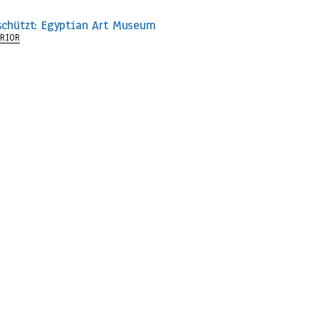
schützt: Egyptian Art Museum
ERIOR