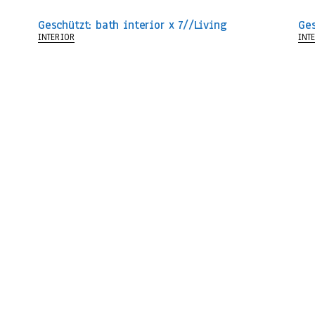
Geschützt: bath interior x 7//Living
Ge
INTERIOR
INT