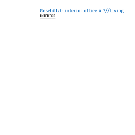
Geschützt: interior office x 7//Living
INTERIOR