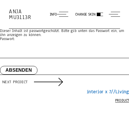
ANJA
INFO
CHANGE SKIN
MU3113R
Dieser Inhalt ist passwortgeschützt. Bitte gib unten das Passwort ein, um
ihn anzeigen zu können.
Passwort:
NEXT PROJECT
interior x 7//Living
PRODUCT